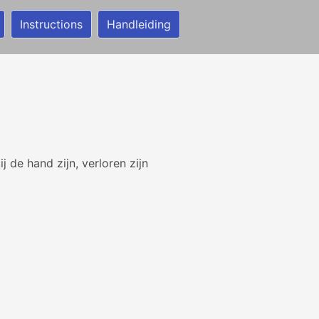
Instructions
Handleiding
ij de hand zijn, verloren zijn