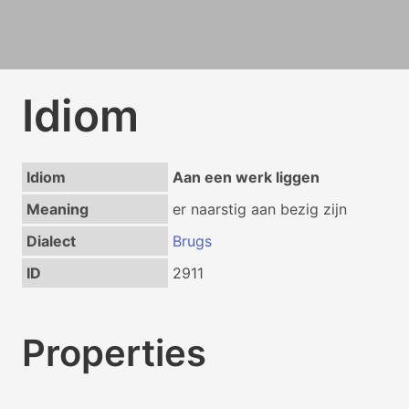
Idiom
Idiom
Aan een werk liggen
Meaning
er naarstig aan bezig zijn
Dialect
Brugs
ID
2911
Properties