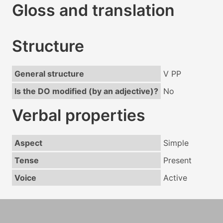
Gloss and translation
Structure
General structure
V PP
Is the DO modified (by an adjective)?
No
Verbal properties
Aspect
Simple
Tense
Present
Voice
Active