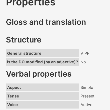
Properties
Gloss and translation
Structure
General structure
V PP
Is the DO modified (by an adjective)?
No
Verbal properties
Aspect
Simple
Tense
Present
Voice
Active