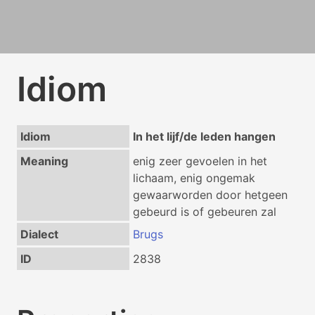
Idiom
Idiom
In het lijf/de leden hangen
Meaning
enig zeer gevoelen in het
lichaam, enig ongemak
gewaarworden door hetgeen
gebeurd is of gebeuren zal
Dialect
Brugs
ID
2838