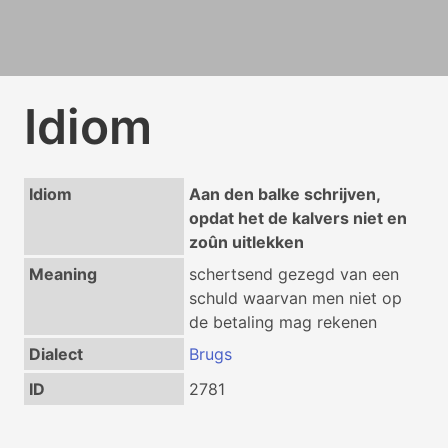
Idiom
Idiom
Aan den balke schrijven,
opdat het de kalvers niet en
zoûn uitlekken
Meaning
schertsend gezegd van een
schuld waarvan men niet op
de betaling mag rekenen
Dialect
Brugs
ID
2781