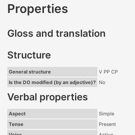
Properties
Gloss and translation
Structure
General structure
V PP CP
Is the DO modified (by an adjective)?
No
Verbal properties
Aspect
Simple
Tense
Present
Voice
Active