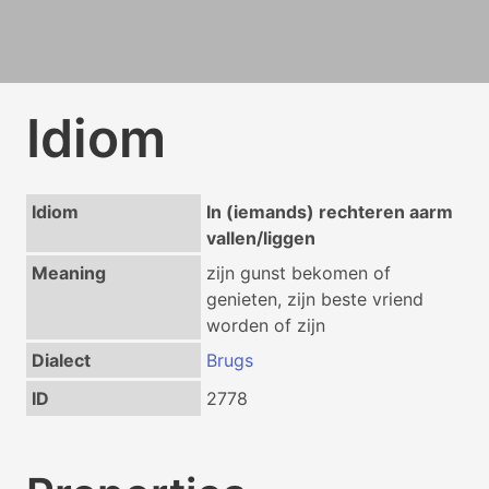
Idiom
Idiom
In (iemands) rechteren aarm
vallen/liggen
Meaning
zijn gunst bekomen of
genieten, zijn beste vriend
worden of zijn
Dialect
Brugs
ID
2778