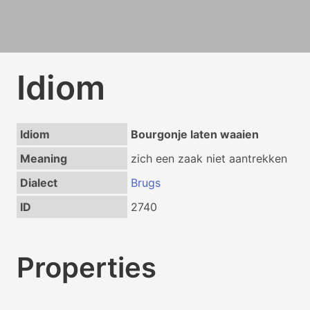
Idiom
Idiom
Bourgonje laten waaien
Meaning
zich een zaak niet aantrekken
Dialect
Brugs
ID
2740
Properties