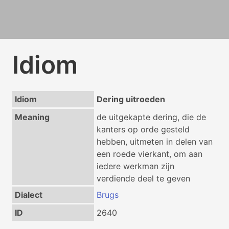
Idiom
Idiom
Dering uitroeden
Meaning
de uitgekapte dering, die de
kanters op orde gesteld
hebben, uitmeten in delen van
een roede vierkant, om aan
iedere werkman zijn
verdiende deel te geven
Dialect
Brugs
ID
2640