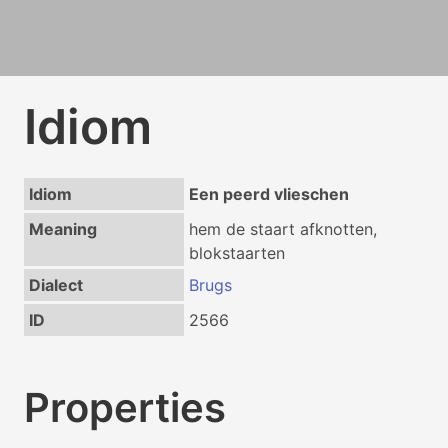
Idiom
Idiom
Een peerd vlieschen
Meaning
hem de staart afknotten,
blokstaarten
Dialect
Brugs
ID
2566
Properties