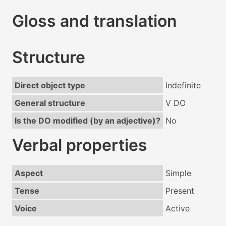
Gloss and translation
Structure
Direct object type
Indefinite
General structure
V DO
Is the DO modified (by an adjective)?
No
Verbal properties
Aspect
Simple
Tense
Present
Voice
Active