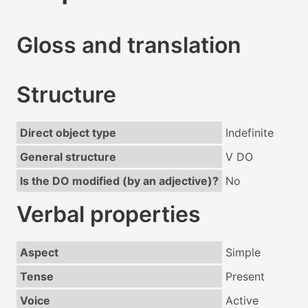
Gloss and translation
Structure
Direct object type
Indefinite
General structure
V DO
Is the DO modified (by an adjective)?
No
Verbal properties
Aspect
Simple
Tense
Present
Voice
Active