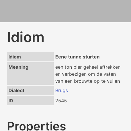
Idiom
Idiom
Eene tunne sturten
Meaning
een ton bier geheel aftrekken
en verbezigen om de vaten
van een brouwte op te vullen
Dialect
Brugs
ID
2545
Properties