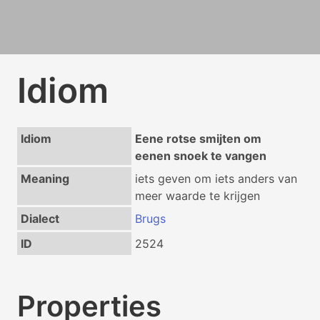
Idiom
Idiom
Eene rotse smijten om
eenen snoek te vangen
Meaning
iets geven om iets anders van
meer waarde te krijgen
Dialect
Brugs
ID
2524
Properties