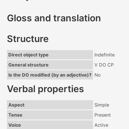
Gloss and translation
Structure
Direct object type
Indefinite
General structure
V DO CP
Is the DO modified (by an adjective)?
No
Verbal properties
Aspect
Simple
Tense
Present
Voice
Active