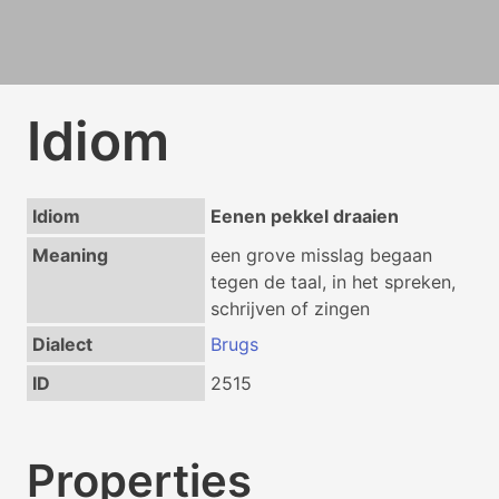
Idiom
Idiom
Eenen pekkel draaien
Meaning
een grove misslag begaan
tegen de taal, in het spreken,
schrijven of zingen
Dialect
Brugs
ID
2515
Properties