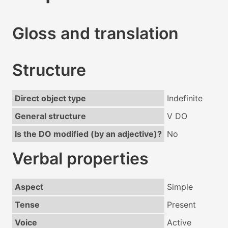
Gloss and translation
Structure
Direct object type
Indefinite
General structure
V DO
Is the DO modified (by an adjective)?
No
Verbal properties
Aspect
Simple
Tense
Present
Voice
Active