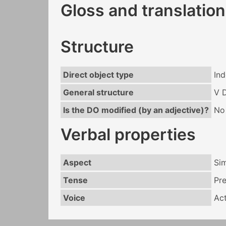
Gloss and translation
Structure
Direct object type
Ind
General structure
V 
Is the DO modified (by an adjective)?
No
Verbal properties
Aspect
Si
Tense
Pr
Voice
Act