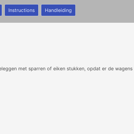
Instructions
Handleiding
eleggen met sparren of eiken stukken, opdat er de wagens 