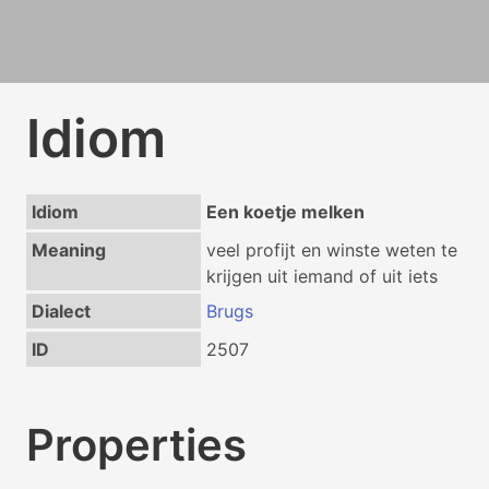
Idiom
Idiom
Een koetje melken
Meaning
veel profijt en winste weten te
krijgen uit iemand of uit iets
Dialect
Brugs
ID
2507
Properties