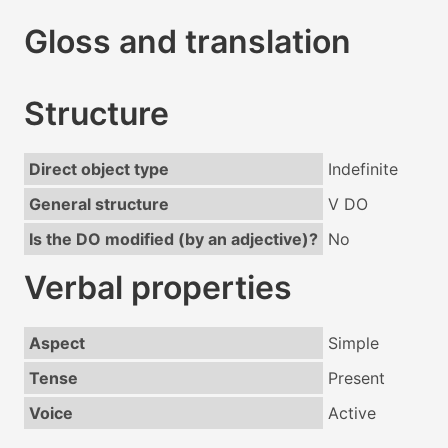
Gloss and translation
Structure
Direct object type
Indefinite
General structure
V DO
Is the DO modified (by an adjective)?
No
Verbal properties
Aspect
Simple
Tense
Present
Voice
Active