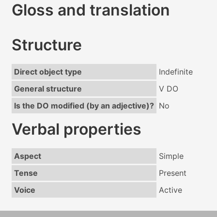
Gloss and translation
Structure
Direct object type
Indefinite
General structure
V DO
Is the DO modified (by an adjective)?
No
Verbal properties
Aspect
Simple
Tense
Present
Voice
Active