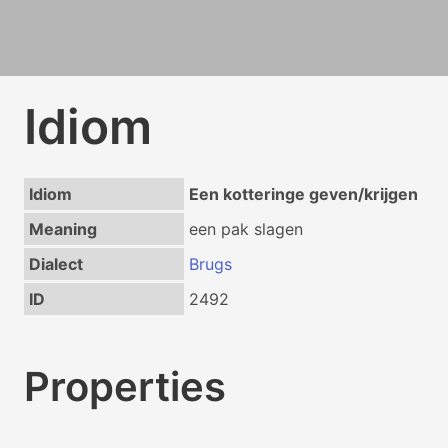
Idiom
Idiom
Een kotteringe geven/krijgen
Meaning
een pak slagen
Dialect
Brugs
ID
2492
Properties