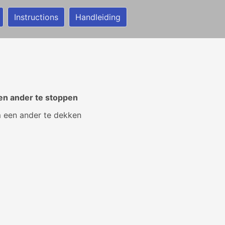
Instructions
Handleiding
en ander te stoppen
 een ander te dekken