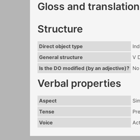
Gloss and translation
Structure
Direct object type
Ind
General structure
V 
Is the DO modified (by an adjective)?
No
Verbal properties
Aspect
Si
Tense
Pr
Voice
Act