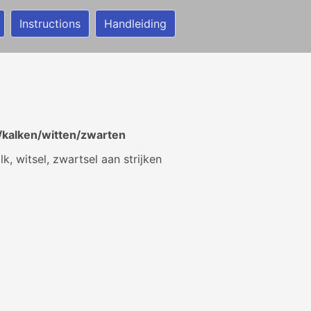
Instructions
Handleiding
kalken/witten/zwarten
lk, witsel, zwartsel aan strijken