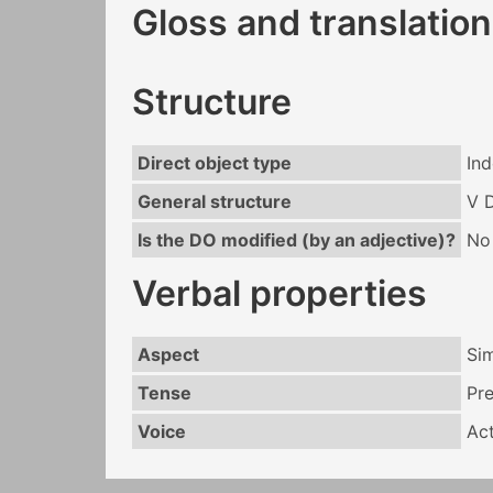
Gloss and translation
Structure
Direct object type
Ind
General structure
V 
Is the DO modified (by an adjective)?
No
Verbal properties
Aspect
Si
Tense
Pr
Voice
Act