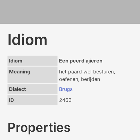
Idiom
Idiom
Een peerd ajieren
Meaning
het paard wel besturen,
oefenen, berijden
Dialect
Brugs
ID
2463
Properties