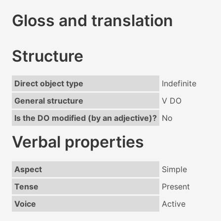
Gloss and translation
Structure
Direct object type
Indefinite
General structure
V DO
Is the DO modified (by an adjective)?
No
Verbal properties
Aspect
Simple
Tense
Present
Voice
Active