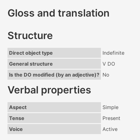
Gloss and translation
Structure
Direct object type
Indefinite
General structure
V DO
Is the DO modified (by an adjective)?
No
Verbal properties
Aspect
Simple
Tense
Present
Voice
Active