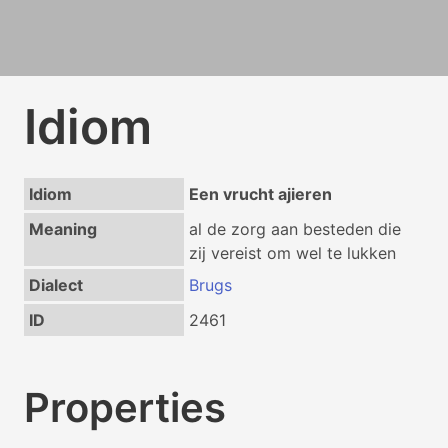
Idiom
Idiom
Een vrucht ajieren
Meaning
al de zorg aan besteden die
zij vereist om wel te lukken
Dialect
Brugs
ID
2461
Properties