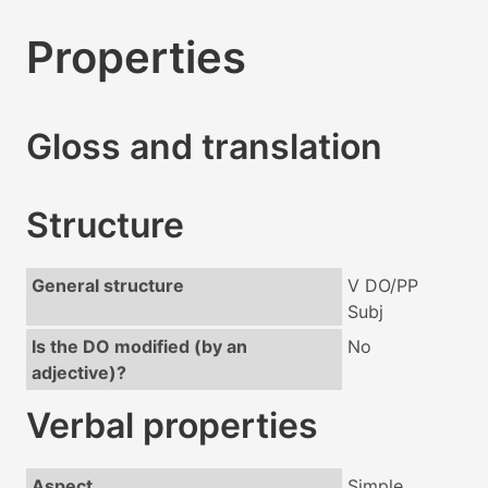
Properties
Gloss and translation
Structure
General structure
V DO/PP
Subj
Is the DO modified (by an
No
adjective)?
Verbal properties
Aspect
Simple