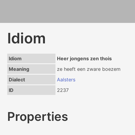
Idiom
Idiom
Heer jongens zen thois
Meaning
ze heeft een zware boezem
Dialect
Aalsters
ID
2237
Properties