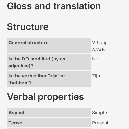
Gloss and translation
Structure
General structure
V Subj
A/Adv
Is the DO modified (by an
No
adjective)?
Is the verb either "zijn" or
Zijn
"hebben"?
Verbal properties
Aspect
Simple
Tense
Present