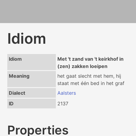
Idiom
Idiom
Met 't zand van 't keirkhof in
(zen) zakken loeipen
Meaning
het gaat slecht met hem, hij
staat met één bed in het graf
Dialect
Aalsters
ID
2137
Properties