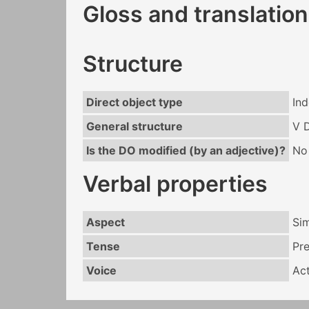
Gloss and translation
Structure
Direct object type
Ind
General structure
V 
Is the DO modified (by an adjective)?
No
Verbal properties
Aspect
Si
Tense
Pr
Voice
Act