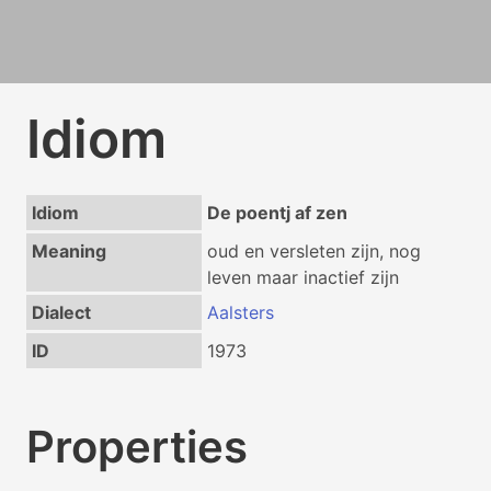
Idiom
Idiom
De poentj af zen
Meaning
oud en versleten zijn, nog
leven maar inactief zijn
Dialect
Aalsters
ID
1973
Properties