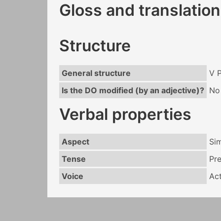
Gloss and translation
Structure
General structure
V 
Is the DO modified (by an adjective)?
No
Verbal properties
Aspect
Si
Tense
Pr
Voice
Act