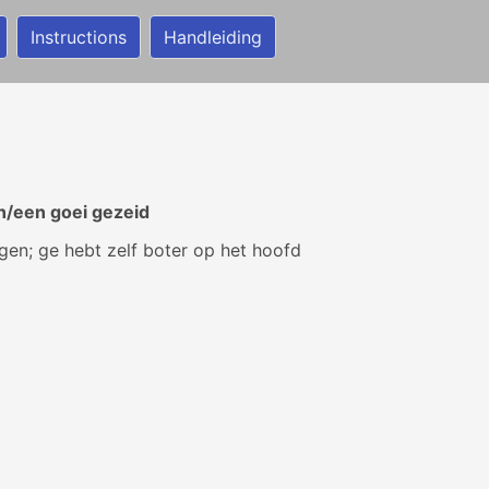
Instructions
Handleiding
en/een goei gezeid
ggen; ge hebt zelf boter op het hoofd