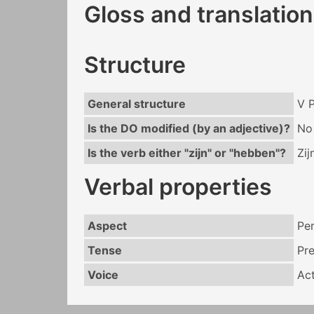
Gloss and translation
Structure
General structure
V P
Is the DO modified (by an adjective)?
No
Is the verb either "zijn" or "hebben"?
Zij
Verbal properties
Aspect
Per
Tense
Pr
Voice
Act