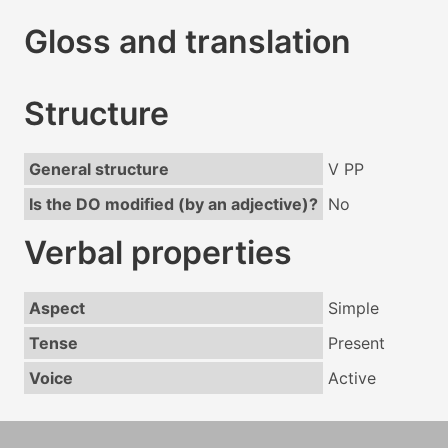
Gloss and translation
Structure
General structure
V PP
Is the DO modified (by an adjective)?
No
Verbal properties
Aspect
Simple
Tense
Present
Voice
Active