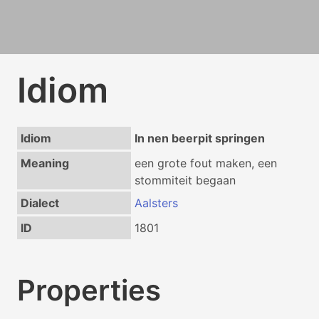
Idiom
Idiom
In nen beerpit springen
Meaning
een grote fout maken, een
stommiteit begaan
Dialect
Aalsters
ID
1801
Properties