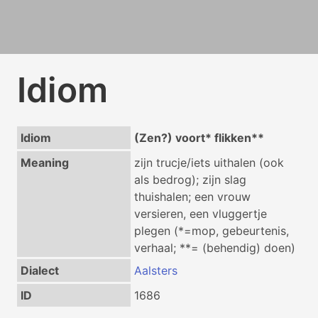
Idiom
Idiom
(Zen?) voort* flikken**
Meaning
zijn trucje/iets uithalen (ook
als bedrog); zijn slag
thuishalen; een vrouw
versieren, een vluggertje
plegen (*=mop, gebeurtenis,
verhaal; **= (behendig) doen)
Dialect
Aalsters
ID
1686