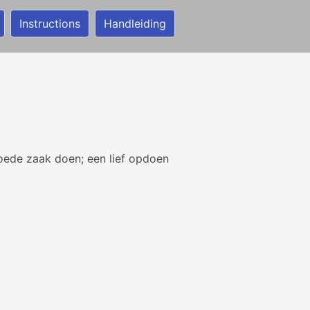
Instructions
Handleiding
goede zaak doen; een lief opdoen