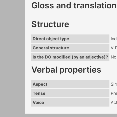
Gloss and translation
Structure
Direct object type
Ind
General structure
V 
Is the DO modified (by an adjective)?
No
Verbal properties
Aspect
Si
Tense
Pr
Voice
Act