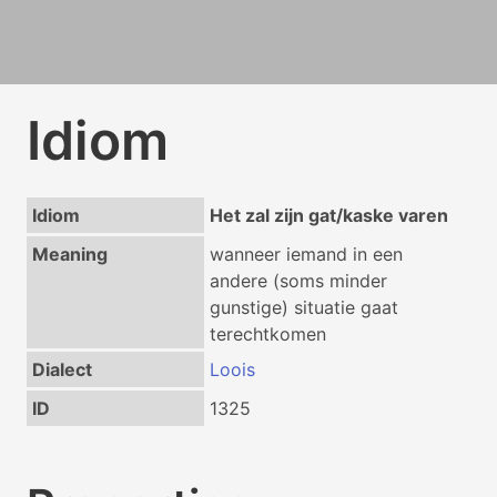
Idiom
Idiom
Het zal zijn gat/kaske varen
Meaning
wanneer iemand in een
andere (soms minder
gunstige) situatie gaat
terechtkomen
Dialect
Loois
ID
1325