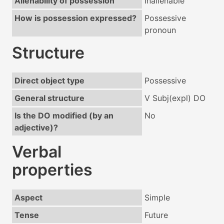
Alienability of possession
Inalienable
How is possession expressed?
Possessive
pronoun
Structure
Direct object type
Possessive
General structure
V Subj(expl) DO
Is the DO modified (by an
No
adjective)?
Verbal
properties
Aspect
Simple
Tense
Future