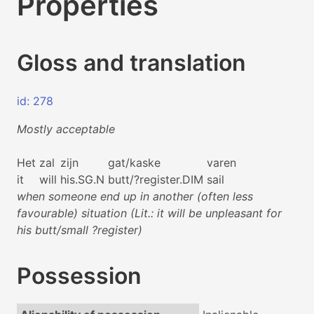
Properties
Gloss and translation
id: 278
Mostly acceptable
Het
zal
zijn
gat/kaske
varen
it
will
his.SG.N
butt/?register.DIM
sail
when someone end up in another (often less
favourable) situation (Lit.: it will be unpleasant for
his butt/small ?register)
Possession