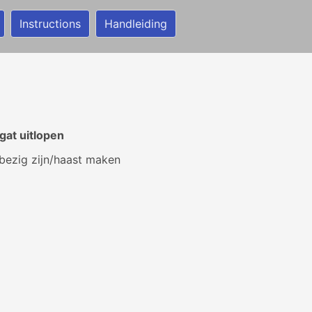
Instructions
Handleiding
gat uitlopen
bezig zijn/haast maken