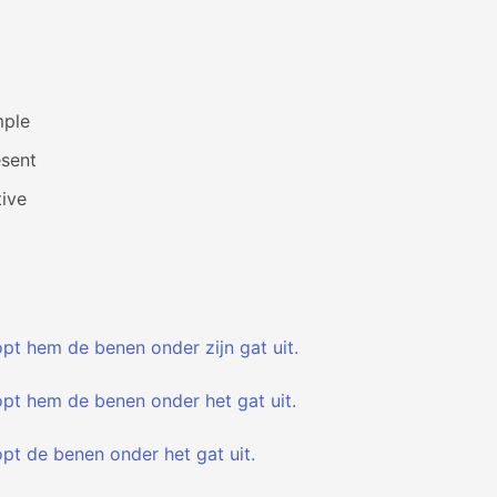
mple
esent
ive
opt hem de benen onder zijn gat uit.
opt hem de benen onder het gat uit.
opt de benen onder het gat uit.