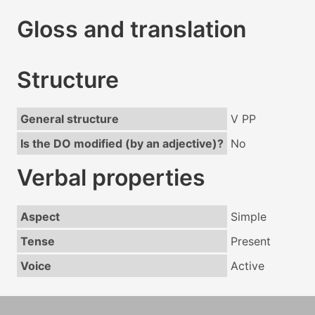
Gloss and translation
Structure
General structure
V PP
Is the DO modified (by an adjective)?
No
Verbal properties
Aspect
Simple
Tense
Present
Voice
Active