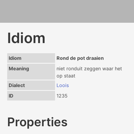
Idiom
Idiom
Rond de pot draaien
Meaning
niet ronduit zeggen waar het
op staat
Dialect
Loois
ID
1235
Properties