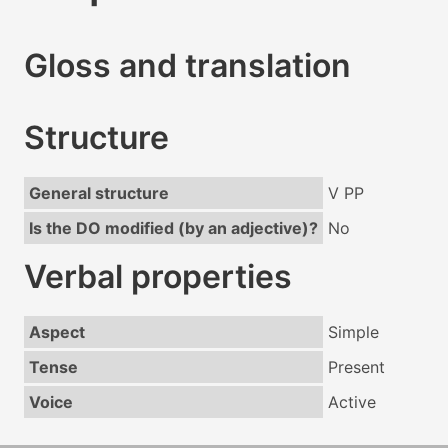
Gloss and translation
Structure
General structure
V PP
Is the DO modified (by an adjective)?
No
Verbal properties
Aspect
Simple
Tense
Present
Voice
Active