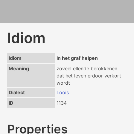
Idiom
Idiom
In het graf helpen
Meaning
zoveel ellende berokkenen
dat het leven erdoor verkort
wordt
Dialect
Loois
ID
1134
Properties