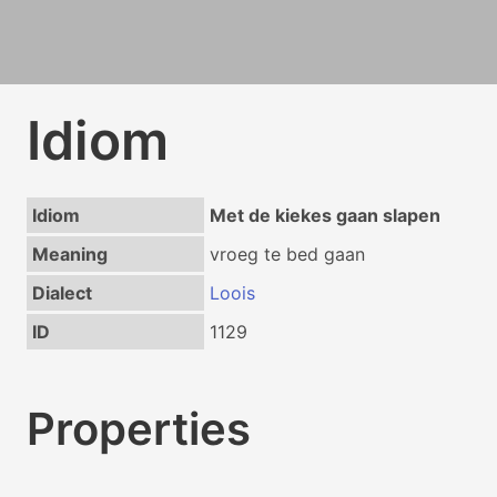
Idiom
Idiom
Met de kiekes gaan slapen
Meaning
vroeg te bed gaan
Dialect
Loois
ID
1129
Properties