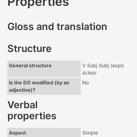
Properties
Gloss and translation
Structure
General structure
V Subj Subj (expl)
A/Adv
Is the DO modified (by an
No
adjective)?
Verbal
properties
Aspect
Simple