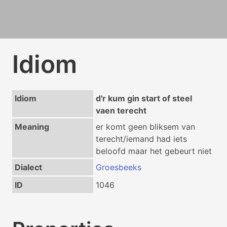
Idiom
Idiom
d'r kum gin start of steel
vaen terecht
Meaning
er komt geen bliksem van
terecht/iemand had iets
beloofd maar het gebeurt niet
Dialect
Groesbeeks
ID
1046