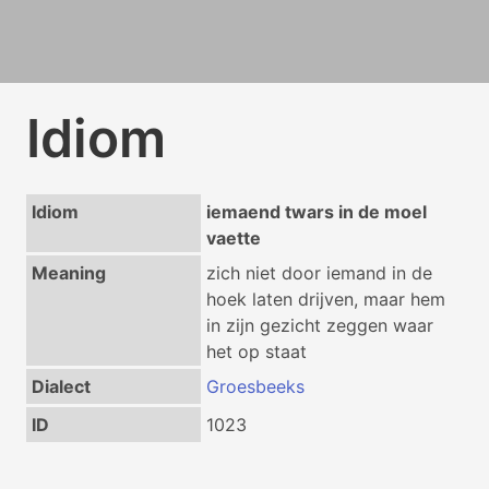
Idiom
Idiom
iemaend twars in de moel
vaette
Meaning
zich niet door iemand in de
hoek laten drijven, maar hem
in zijn gezicht zeggen waar
het op staat
Dialect
Groesbeeks
ID
1023