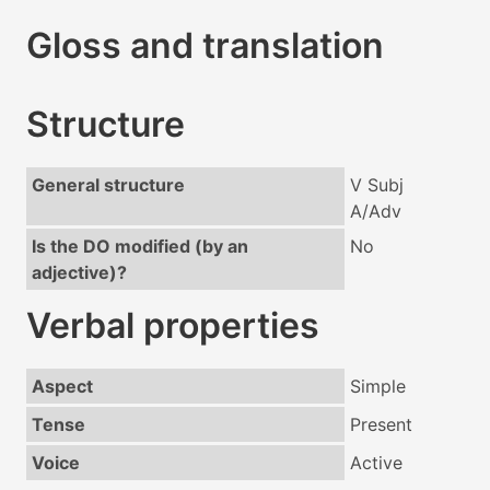
Gloss and translation
Structure
General structure
V Subj
A/Adv
Is the DO modified (by an
No
adjective)?
Verbal properties
Aspect
Simple
Tense
Present
Voice
Active