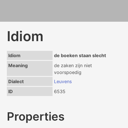
Idiom
Idiom
de boeken staan slecht
Meaning
de zaken zijn niet
voorspoedig
Dialect
Leuvens
ID
6535
Properties