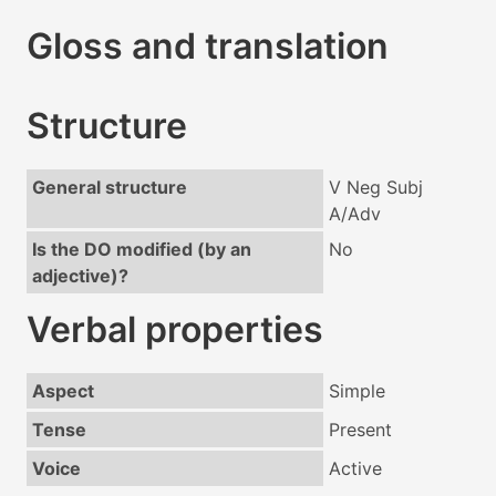
Gloss and translation
Structure
General structure
V Neg Subj
A/Adv
Is the DO modified (by an
No
adjective)?
Verbal properties
Aspect
Simple
Tense
Present
Voice
Active