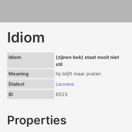
Idiom
Idiom
(zijnen bek) staat nooit niet
stil
Meaning
hij blijft maar praten
Dialect
Leuvens
ID
6523
Properties