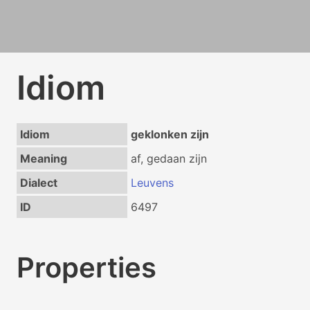
Idiom
Idiom
geklonken zijn
Meaning
af, gedaan zijn
Dialect
Leuvens
ID
6497
Properties