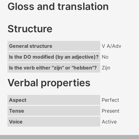
Gloss and translation
Structure
General structure
V A/Adv
Is the DO modified (by an adjective)?
No
Is the verb either "zijn" or "hebben"?
Zijn
Verbal properties
Aspect
Perfect
Tense
Present
Voice
Active