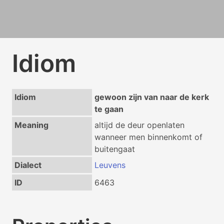
Idiom
Idiom
gewoon zijn van naar de kerk
te gaan
Meaning
altijd de deur openlaten
wanneer men binnenkomt of
buitengaat
Dialect
Leuvens
ID
6463