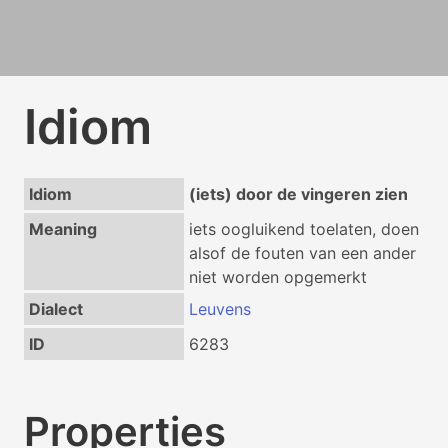
Idiom
Idiom
(iets) door de vingeren zien
Meaning
iets oogluikend toelaten, doen
alsof de fouten van een ander
niet worden opgemerkt
Dialect
Leuvens
ID
6283
Properties