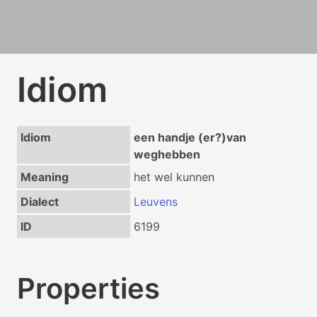
Idiom
Idiom
een handje (er?)van
weghebben
Meaning
het wel kunnen
Dialect
Leuvens
ID
6199
Properties