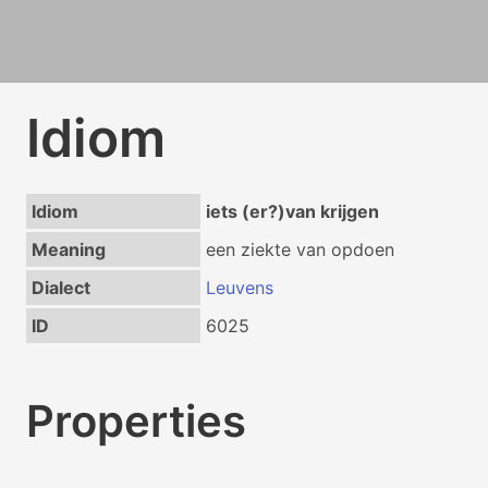
Idiom
Idiom
iets (er?)van krijgen
Meaning
een ziekte van opdoen
Dialect
Leuvens
ID
6025
Properties