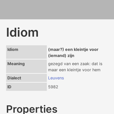
Idiom
Idiom
(maar?) een kleintje voor
(iemand) zijn
Meaning
gezegd van een zaak: dat is
maar een kleintje voor hem
Dialect
Leuvens
ID
5982
Properties