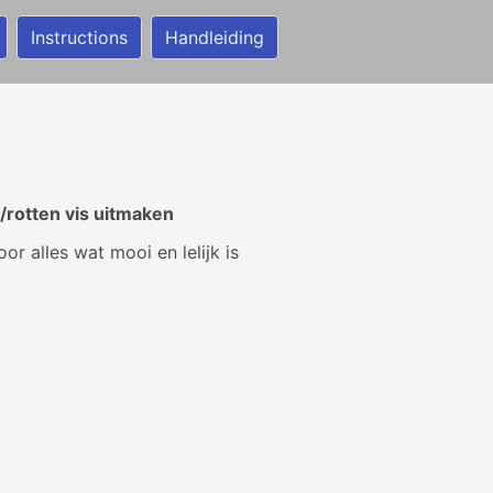
Instructions
Handleiding
/rotten vis uitmaken
or alles wat mooi en lelijk is