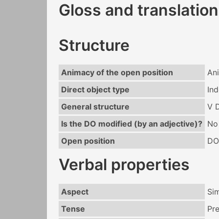
Gloss and translation
Structure
Animacy of the open position
An
Direct object type
Ind
General structure
V 
Is the DO modified (by an adjective)?
No
Open position
DO
Verbal properties
Aspect
Si
Tense
Pr