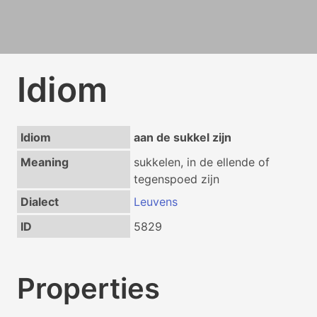
Idiom
Idiom
aan de sukkel zijn
Meaning
sukkelen, in de ellende of
tegenspoed zijn
Dialect
Leuvens
ID
5829
Properties