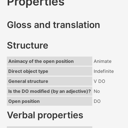
Properties
Gloss and translation
Structure
Animacy of the open position
Animate
Direct object type
Indefinite
General structure
V DO
Is the DO modified (by an adjective)?
No
Open position
DO
Verbal properties