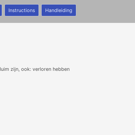
Instructions
Handleiding
 luim zijn, ook: verloren hebben